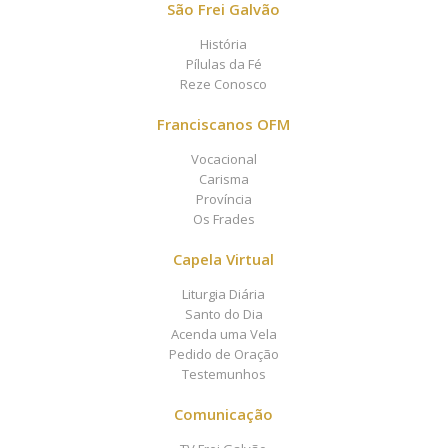
São Frei Galvão
História
Pílulas da Fé
Reze Conosco
Franciscanos OFM
Vocacional
Carisma
Província
Os Frades
Capela Virtual
Liturgia Diária
Santo do Dia
Acenda uma Vela
Pedido de Oração
Testemunhos
Comunicação