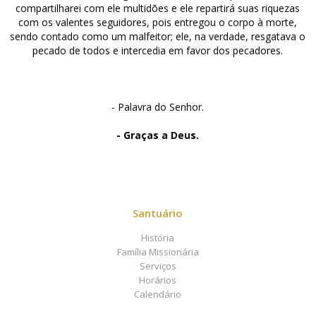
compartilharei com ele multidões e ele repartirá suas riquezas
com os valentes seguidores, pois entregou o corpo à morte,
sendo contado como um malfeitor; ele, na verdade, resgatava o
pecado de todos e intercedia em favor dos pecadores.
- Palavra do Senhor.
- Graças a Deus.
Santuário
História
Família Missionária
Serviços
Horários
Calendário