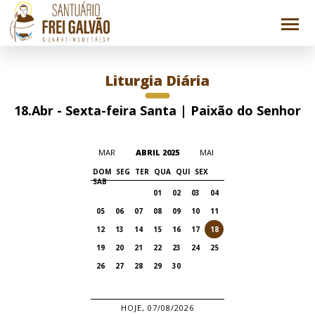
Liturgia Diária
18.Abr - Sexta-feira Santa | Paixão do Senhor
MAR
ABRIL 2025
MAI
DOM
SEG
TER
QUA
QUI
SEX
SAB
01
02
03
04
05
06
07
08
09
10
11
12
13
14
15
16
17
18
19
20
21
22
23
24
25
26
27
28
29
30
HOJE, 07/08/2026