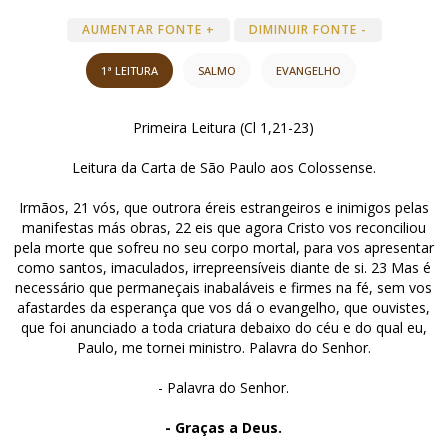
AUMENTAR FONTE +
DIMINUIR FONTE -
1ª LEITURA
SALMO
EVANGELHO
Primeira Leitura (Cl 1,21-23)
Leitura da Carta de São Paulo aos Colossense.
Irmãos, 21 vós, que outrora éreis estrangeiros e inimigos pelas
manifestas más obras, 22 eis que agora Cristo vos reconciliou
pela morte que sofreu no seu corpo mortal, para vos apresentar
como santos, imaculados, irrepreensíveis diante de si. 23 Mas é
necessário que permaneçais inabaláveis e firmes na fé, sem vos
afastardes da esperança que vos dá o evangelho, que ouvistes,
que foi anunciado a toda criatura debaixo do céu e do qual eu,
Paulo, me tornei ministro. Palavra do Senhor.
- Palavra do Senhor.
- Graças a Deus.