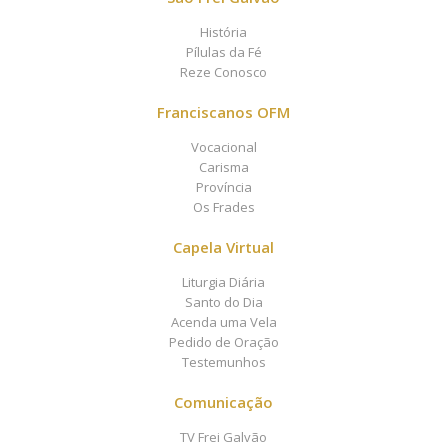
História
Pílulas da Fé
Reze Conosco
Franciscanos OFM
Vocacional
Carisma
Província
Os Frades
Capela Virtual
Liturgia Diária
Santo do Dia
Acenda uma Vela
Pedido de Oração
Testemunhos
Comunicação
TV Frei Galvão