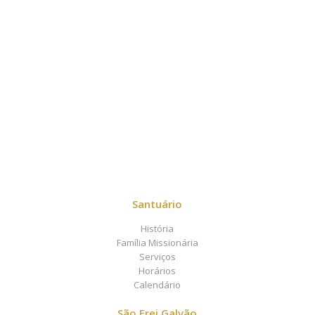
Santuário
História
Família Missionária
Serviços
Horários
Calendário
São Frei Galvão