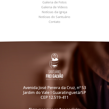
Galeria de Fotos
Galeria de Vídeos
Notícias da Igreja
Notícias do Santuário
Contato
Avenida José Pereira da Cruz, nº 53
Jardim do Vale I Guaratinguetá/SP
CEP 12.519-411