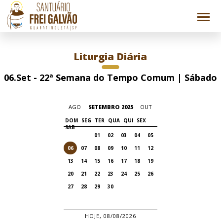
Liturgia Diária
06.Set - 22ª Semana do Tempo Comum | Sábado
AGO
SETEMBRO 2025
OUT
DOM
SEG
TER
QUA
QUI
SEX
SAB
01
02
03
04
05
06
07
08
09
10
11
12
13
14
15
16
17
18
19
20
21
22
23
24
25
26
27
28
29
30
HOJE, 08/08/2026