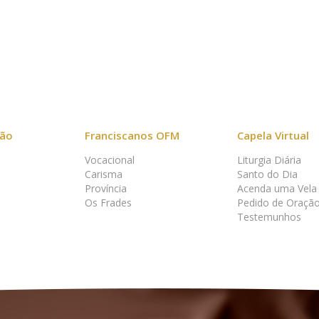
vão
Franciscanos OFM
Capela Virtual
Vocacional
Liturgia Diária
Carisma
Santo do Dia
Província
Acenda uma Vela
Os Frades
Pedido de Oraçã
Testemunhos