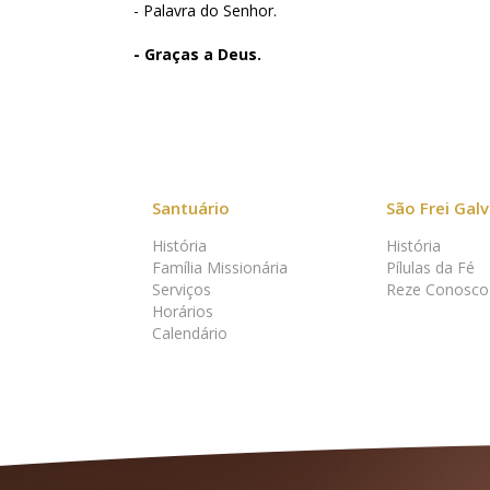
- Palavra do Senhor.
- Graças a Deus.
Santuário
São Frei Gal
História
História
Família Missionária
Pílulas da Fé
Serviços
Reze Conosco
Horários
Calendário