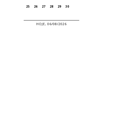
25
26
27
28
29
30
HOJE, 06/08/2026