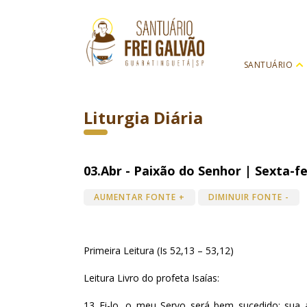
SANTUÁRIO
Liturgia Diária
03.Abr - Paixão do Senhor | Sexta-fe
AUMENTAR FONTE +
DIMINUIR FONTE -
Primeira Leitura (Is 52,13 – 53,12)
Leitura Livro do profeta Isaías:
13 Ei-lo, o meu Servo será bem sucedido; sua