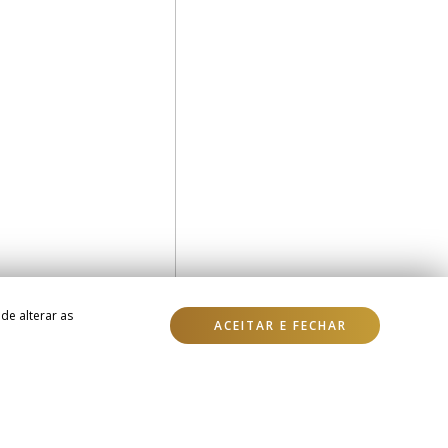
de alterar as
ACEITAR E FECHAR