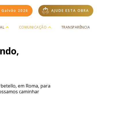
i Galvão 2026
AJUDE ESTA OBRA
UAL
COMUNICAÇÃO
TRANSPARÊNCIA
undo,
rbetello, em Roma, para
 possamos caminhar