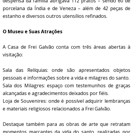
despensa da família abrigava 112 pratos – sendo 60 de
porcelana da Índia e de Veneza – além de 42 peças de
estanho e diversos outros utensílios refinados.
O Museu e Suas Atrações
A Casa de Frei Galvão conta com três áreas abertas à
visitação:
Sala das Relíquias: onde são apresentados objetos
pessoais e informações sobre a vida e milagres do santo.
Sala dos Milagres: espaço com testemunhos de graças
alcançadas e agradecimentos deixados por fiéis.
Loja de Souvenires: onde é possível adquirir lembranças
e materiais religiosos relacionados a Frei Galvão.
Destaque também para as obras de arte que retratam
momentos marcantes da vida do santo, realizadas por