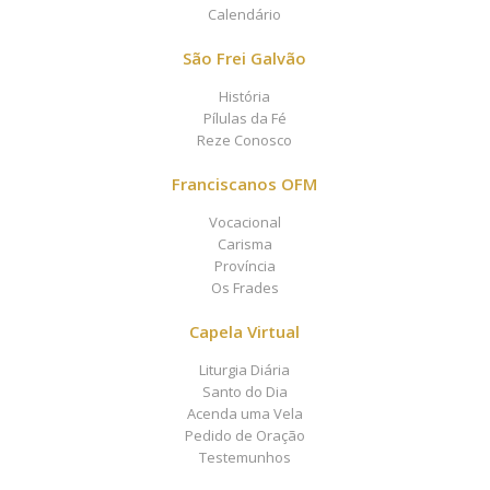
Calendário
São Frei Galvão
História
Pílulas da Fé
Reze Conosco
Franciscanos OFM
Vocacional
Carisma
Província
Os Frades
Capela Virtual
Liturgia Diária
Santo do Dia
Acenda uma Vela
Pedido de Oração
Testemunhos