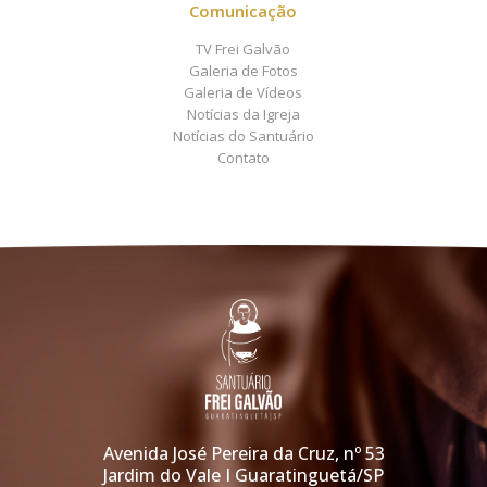
Comunicação
TV Frei Galvão
Galeria de Fotos
Galeria de Vídeos
Notícias da Igreja
Notícias do Santuário
Contato
Avenida José Pereira da Cruz, nº 53
Jardim do Vale I Guaratinguetá/SP