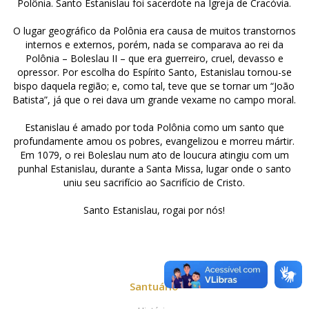
Polônia. Santo Estanislau foi sacerdote na Igreja de Cracóvia.
O lugar geográfico da Polônia era causa de muitos transtornos
internos e externos, porém, nada se comparava ao rei da
Polônia – Boleslau II – que era guerreiro, cruel, devasso e
opressor. Por escolha do Espírito Santo, Estanislau tornou-se
bispo daquela região; e, como tal, teve que se tornar um “João
Batista”, já que o rei dava um grande vexame no campo moral.
Estanislau é amado por toda Polônia como um santo que
profundamente amou os pobres, evangelizou e morreu mártir.
Em 1079, o rei Boleslau num ato de loucura atingiu com um
punhal Estanislau, durante a Santa Missa, lugar onde o santo
uniu seu sacrifício ao Sacrifício de Cristo.
Santo Estanislau, rogai por nós!
Santuário