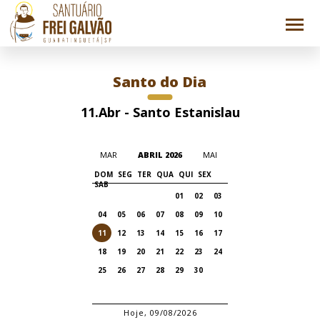
Santo do Dia
11.Abr - Santo Estanislau
MAR
ABRIL 2026
MAI
DOM
SEG
TER
QUA
QUI
SEX
SAB
01
02
03
04
05
06
07
08
09
10
11
12
13
14
15
16
17
18
19
20
21
22
23
24
25
26
27
28
29
30
Hoje, 09/08/2026